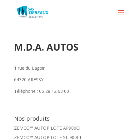
M.D.A. AUTOS
1 rue du Lagoin
64320 ARESSY
Téléphone : 06 28 12 63 00
Nos produits
ZEMCO™ AUTOPILOTE AP900CI
ZEMCO™ AUTOPILOTE SL 900CI