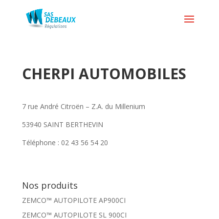
CHERPI AUTOMOBILES
7 rue André Citroën – Z.A. du Millenium
53940 SAINT BERTHEVIN
Téléphone : 02 43 56 54 20
Nos produits
ZEMCO™ AUTOPILOTE AP900CI
ZEMCO™ AUTOPILOTE SL 900CI