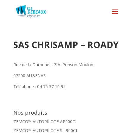
SAS CHRISAMP – ROADY
Rue de la Duronne – Z.A. Ponson Moulon
07200 AUBENAS
Téléphone : 04 75 37 10 94
Nos produits
ZEMCO™ AUTOPILOTE AP900CI
ZEMCO™ AUTOPILOTE SL 900CI